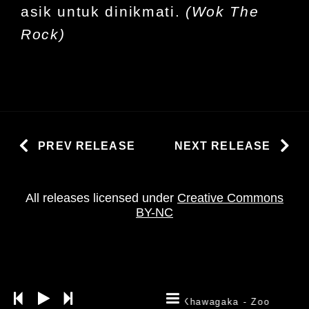
asik untuk dinikmati.
(Wok The
Rock)
PREV RELEASE
NEXT RELEASE
All releases licensed under
Creative Commons
BY-NC
Khawagaka
- Zoo