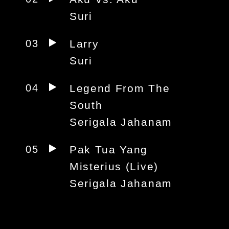
Suri
03
Larry
Suri
04
Legend From The
South
Serigala Jahanam
05
Pak Tua Yang
Misterius (Live)
Serigala Jahanam