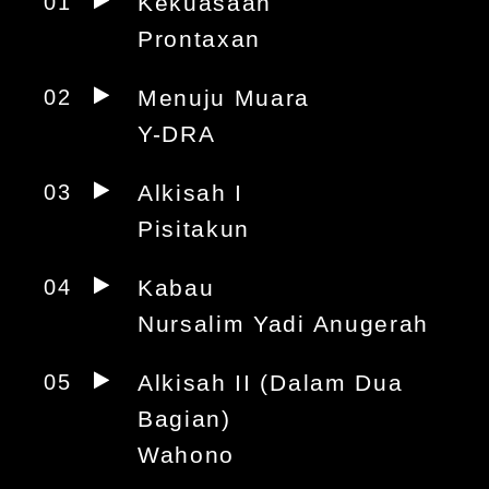
01
Kekuasaan
Prontaxan
02
Menuju Muara
Y-DRA
03
Alkisah I
Pisitakun
04
Kabau
Nursalim Yadi Anugerah
05
Alkisah II (Dalam Dua
Bagian)
Wahono