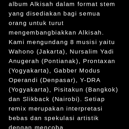
album
Alkisah dalam format stem
yang disediakan bagi semua
orang untuk turut
mengembangbiakkan Alkisah.
Kami mengundang 8 musisi yaitu
Wahono (Jakarta), Nursalim Yadi
Anugerah (Pontianak), Prontaxan
(Yogyakarta), Gabber Modus
Operandi (Denpasar), Y-DRA
(Yogyakarta), Pisitakun (Bangkok)
dan Slikback (Nairobi). Setiap
remix merupakan interpretasi
bebas dan spekulasi artistik
dengan mencoba