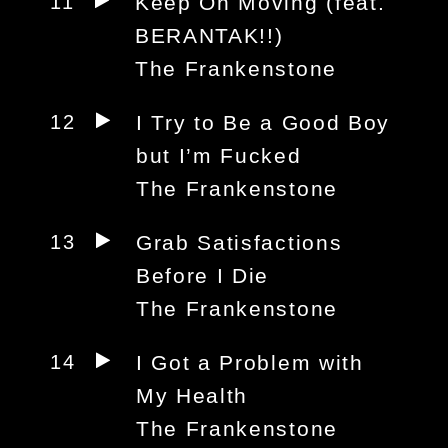
11
Keep On Moving (feat.
BERANTAK!!)
The Frankenstone
12
I Try to Be a Good Boy
but I’m Fucked
The Frankenstone
13
Grab Satisfactions
Before I Die
The Frankenstone
14
I Got a Problem with
My Health
The Frankenstone