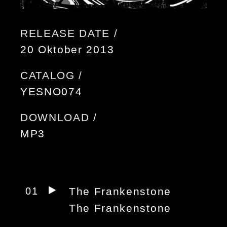
RELEASE DATE /
20 Oktober 2013
CATALOG /
YESNO074
DOWNLOAD /
MP3
01
The Frankenstone
The Frankenstone