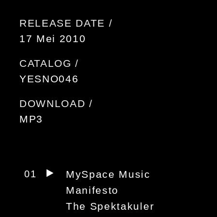
RELEASE DATE /
17 Mei 2010
CATALOG /
YESNO046
DOWNLOAD /
MP3
01
MySpace Music
Manifesto
The Spektakuler