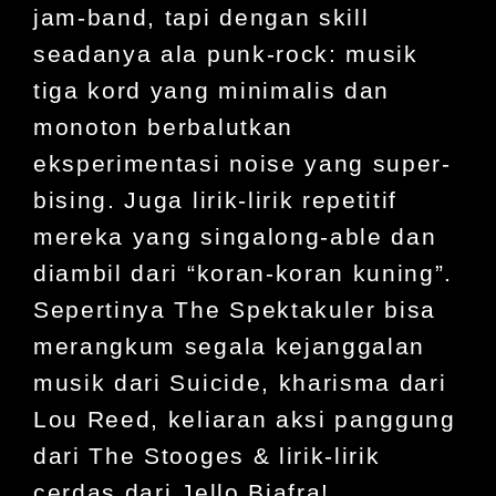
jam-band, tapi dengan skill
seadanya ala punk-rock: musik
tiga kord yang minimalis dan
monoton berbalutkan
eksperimentasi noise yang super-
bising. Juga lirik-lirik repetitif
mereka yang singalong-able dan
diambil dari “koran-koran kuning”.
Sepertinya The Spektakuler bisa
merangkum segala kejanggalan
musik dari Suicide, kharisma dari
Lou Reed, keliaran aksi panggung
dari The Stooges & lirik-lirik
cerdas dari Jello Biafra!