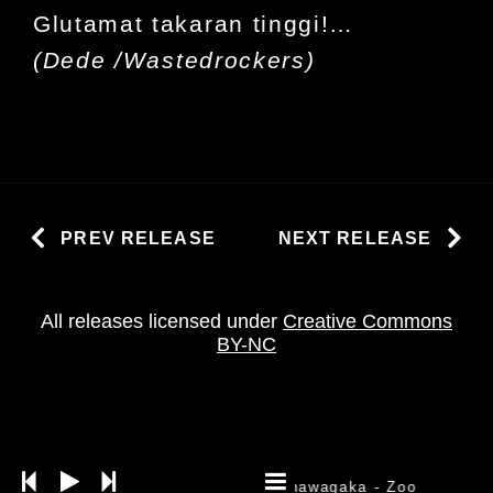
Glutamat takaran tinggi!…
(
Dede
/Wastedrockers)
PREV RELEASE
NEXT RELEASE
All releases licensed under
Creative Commons
BY-NC
Khawagaka
- Zoo