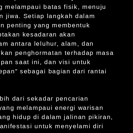
ng melampaui batas fisik, menuju
n jiwa. Setiap langkah dalam
men penting yang membentuk
ptakan kesadaran akan
m antara leluhur, alam, dan
irkan penghormatan terhadap masa
pan saat ini, dan visi untuk
pan” sebagai bagian dari rantai
ih dari sekadar pencarian
n yang melampaui energi warisan
ng hidup di dalam jalinan pikiran,
nifestasi untuk menyelami diri