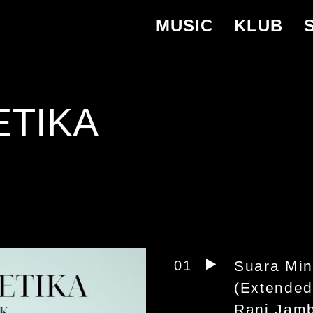
MUSIC
KLUB
ETIKA
01
Suara Min
(Extended
Rani Jam