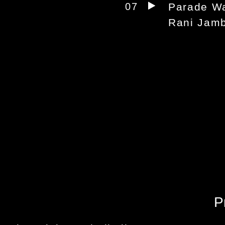
07
Parade W
Rani Jam
P