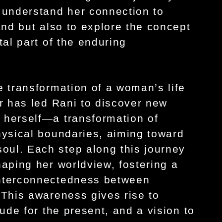
 understand her connection to
and but also to explore the concept
tal part of the enduring
e transformation of a woman’s life
er has led Rani to discover new
 herself—a transformation of
hysical boundaries, aiming toward
ul. Each step along this journey
haping her worldview, fostering a
interconnectedness between
 This awareness gives rise to
tude for the present, and a vision to