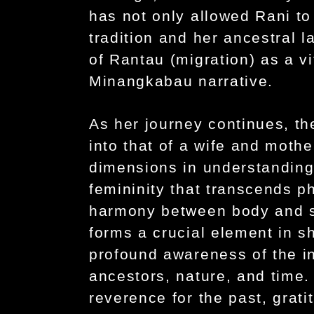
has not only allowed Rani to
tradition and her ancestral l
of Rantau (migration) as a vi
Minangkabau narrative.
As her journey continues, th
into that of a wife and moth
dimensions in understanding
femininity that transcends p
harmony between body and so
forms a crucial element in s
profound awareness of the 
ancestors, nature, and time.
reverence for the past, grati