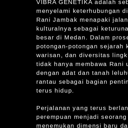
VIBRA GENETIKA adalah sebu
menyelami keterhubungan di
Rani Jambak menapaki jalan
kulturalnya sebagai keturun
besar di Medan. Dalam prose
potongan-potongan sejarah k
warisan, dan diversitas ling
tidak hanya membawa Rani 
dengan adat dan tanah leluh
rantau sebagai bagian penti
terus hidup.
Perjalanan yang terus berlan
perempuan menjadi seorang 
menemukan dimensi baru d