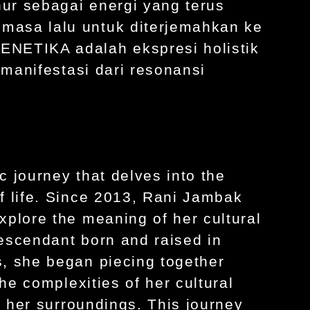
ur sebagai energi yang terus
asa lalu untuk diterjemahkan ke
NETIKA adalah ekspresi holistik
 manifestasi dari resonansi
 journey that delves into the
f life. Since 2013, Rani Jambak
plore the meaning of her cultural
escendant born and raised in
, she began piecing together
the complexities of her cultural
f her surroundings. This journey