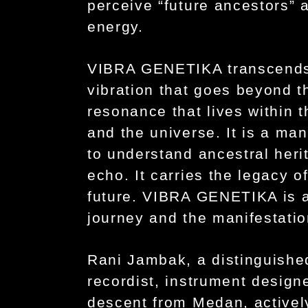
perceive “future ancestors” a
energy.
VIBRA GENETIKA transcends th
vibration that goes beyond 
resonance that lives within 
and the universe. It is a man
to understand ancestral heri
echo. It carries the legacy of
future. VIBRA GENETIKA is a 
journey and the manifestation
Rani Jambak, a distinguishe
recordist, instrument design
descent from Medan, actively