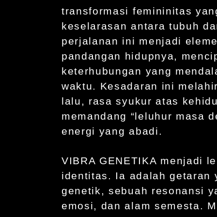
transformasi femininitas ya
keselarasan antara tubuh da
perjalanan ini menjadi ele
pandangan hidupnya, menci
keterhubungan yang mendala
waktu. Kesadaran ini melah
lalu, rasa syukur atas kehidu
memandang “leluhur masa de
energi yang abadi.
VIBRA GENETIKA menjadi leb
identitas. Ia adalah getara
genetik, sebuah resonansi ya
emosi, dan alam semesta. Ma