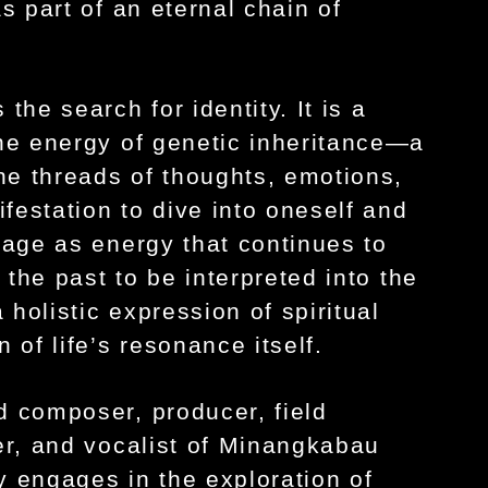
s part of an eternal chain of
e search for identity. It is a
the energy of genetic inheritance—a
the threads of thoughts, emotions,
ifestation to dive into oneself and
tage as energy that continues to
 the past to be interpreted into the
holistic expression of spiritual
 of life’s resonance itself.
d composer, producer, field
er, and vocalist of Minangkabau
 engages in the exploration of